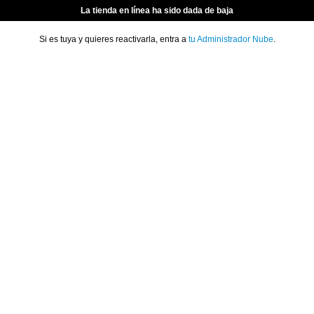
La tienda en línea ha sido dada de baja
Si es tuya y quieres reactivarla, entra a
tu Administrador Nube
.